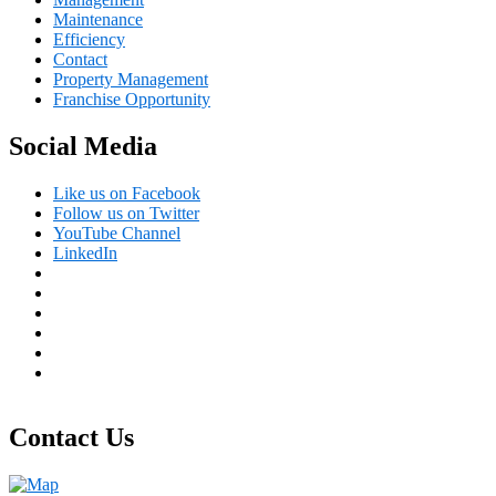
Maintenance
Efficiency
Contact
Property Management
Franchise Opportunity
Social Media
Like us on Facebook
Follow us on Twitter
YouTube Channel
LinkedIn
Contact Us