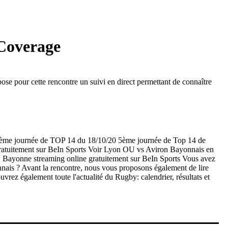
 Coverage
 pour cette rencontre un suivi en direct permettant de connaître
5ème journée de TOP 14 du 18/10/20 5ème journée de Top 14 de
atuitement sur BeIn Sports Voir Lyon OU vs Aviron Bayonnais en
 OU Bayonne streaming online gratuitement sur BeIn Sports Vous avez
nnais ? Avant la rencontre, nous vous proposons également de lire
rez également toute l'actualité du Rugby: calendrier, résultats et