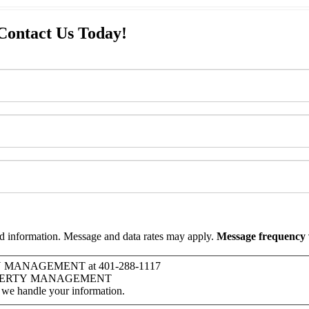
Contact Us Today!
ted information. Message and data rates may apply.
Message frequency 
ERTY MANAGEMENT at 401-288-1117
S PROPERTY MANAGEMENT
 we handle your information.